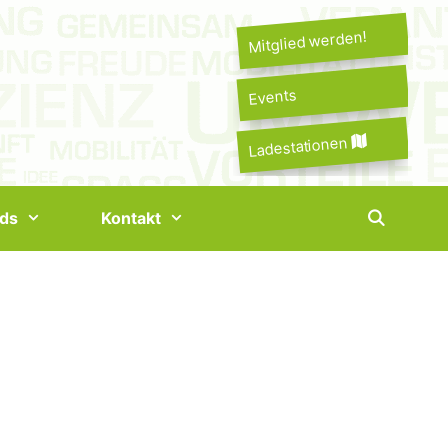
Mitglied werden!
Events
Ladestationen
ds
Kontakt