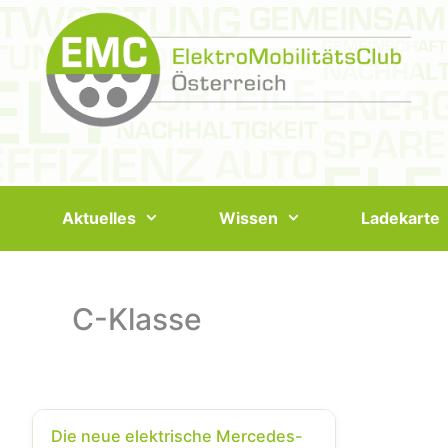
Springe
zum
Inhalt
Aktuelles
Wissen
Ladekarte
C-Klasse
Die neue elektrische Mercedes-