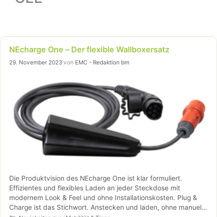
NEcharge One – Der flexible Wallboxersatz
29. November 2023
von
EMC - Redaktion bm
Die Produktvision des NEcharge One ist klar formuliert.
Effizientes und flexibles Laden an jeder Steckdose mit
modernem Look & Feel und ohne Installationskosten. Plug &
Charge ist das Stichwort. Anstecken und laden, ohne manuelle
Kategorien