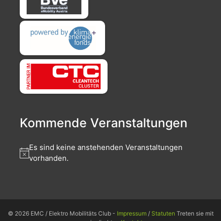
Kommende Veranstaltungen
Es sind keine anstehenden Veranstaltungen
vorhanden.
© 2026 EMC / Elektro Mobilitäts Club -
Impressum
/
Statuten
Treten sie mit