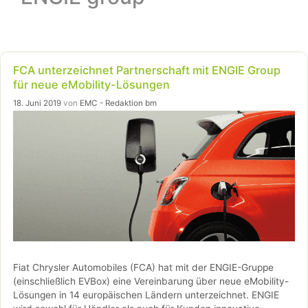
FCA unterzeichnet Partnerschaft mit ENGIE Group
für neue eMobility-Lösungen
18. Juni 2019
von
EMC - Redaktion bm
Fiat Chrysler Automobiles (FCA) hat mit der ENGIE-Gruppe
(einschließlich EVBox) eine Vereinbarung über neue eMobility-
Lösungen in 14 europäischen Ländern unterzeichnet. ENGIE