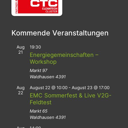
Kommende Veranstaltungen
Aug
19:30
21
Energiegemeinschaften –
Workshop
Markt 97
Waldhausen
4391
Aug
August 22 @ 10:00
-
August 23 @ 17:00
22
EMC Sommerfest & Live V2G-
Feldtest
Markt 65
Waldhausen
4391