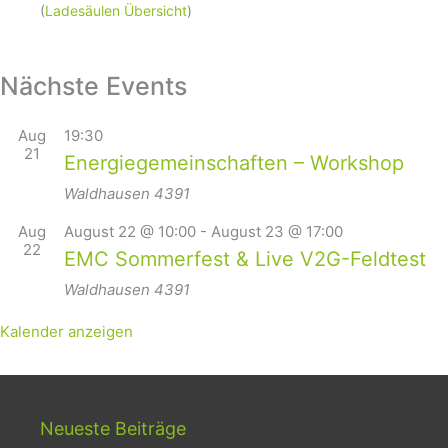
(
Ladesäulen Übersicht
)
Nächste Events
Aug
19:30
21
Energiegemeinschaften – Workshop
Waldhausen
4391
Aug
August 22 @ 10:00
-
August 23 @ 17:00
22
EMC Sommerfest & Live V2G-Feldtest
Waldhausen
4391
Kalender anzeigen
Neueste Beiträge