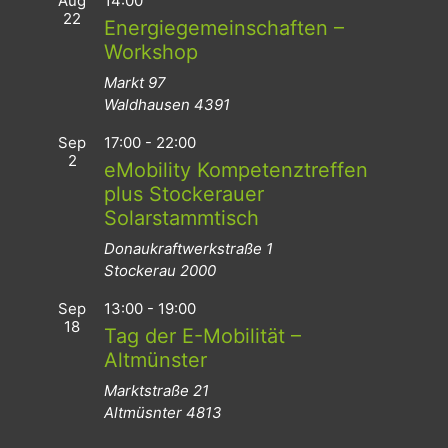
Aug
14:00
22
Energiegemeinschaften –
Workshop
Markt 97
Waldhausen
4391
Sep
17:00
-
22:00
2
eMobility Kompetenztreffen
plus Stockerauer
Solarstammtisch
Donaukraftwerkstraße 1
Stockerau
2000
Sep
13:00
-
19:00
18
Tag der E-Mobilität –
Altmünster
Marktstraße 21
Altmüsnter
4813