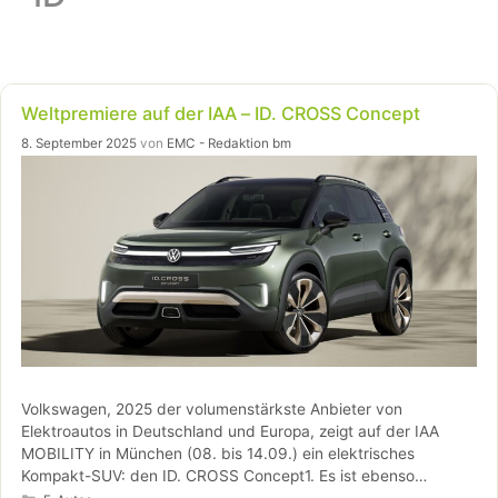
Weltpremiere auf der IAA – ID. CROSS Concept
8. September 2025
von
EMC - Redaktion bm
Volkswagen, 2025 der volumenstärkste Anbieter von
Elektroautos in Deutschland und Europa, zeigt auf der IAA
MOBILITY in München (08. bis 14.09.) ein elektrisches
Kompakt-SUV: den ID. CROSS Concept1. Es ist ebenso
Kategorien