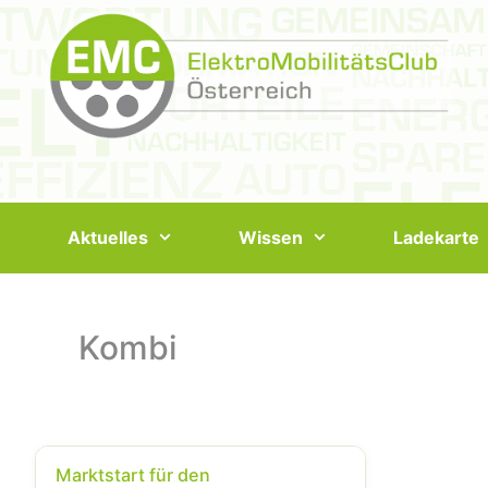
Springe
zum
Inhalt
Aktuelles
Wissen
Ladekarte
Kombi
Marktstart für den