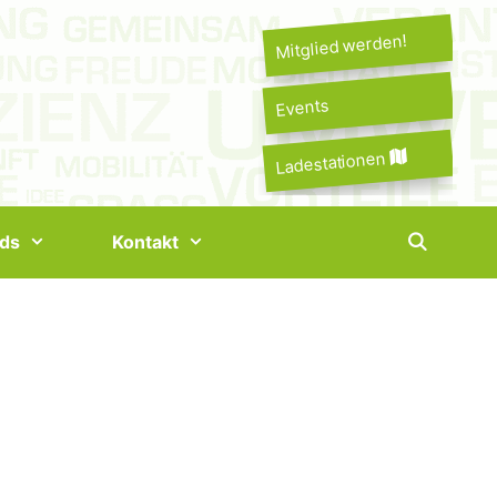
Mitglied werden!
Events
Ladestationen
ds
Kontakt