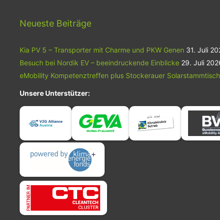
Anhängelast von bis zu 1.500 Kilogramm.
Neueste Beiträge
Kia PV 5 – Transporter mit Charme und PKW Genen
31. Juli 2
Besuch bei Nordik EV – beeindruckende Einblicke
29. Juli 202
eMobility Kompetenztreffen plus Stockerauer Solarstammtisch
Unsere Unterstützer: