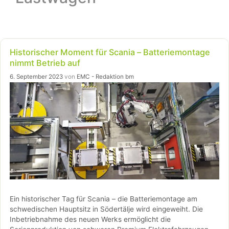
Historischer Moment für Scania – Batteriemontage
nimmt Betrieb auf
6. September 2023
von
EMC - Redaktion bm
Ein historischer Tag für Scania – die Batteriemontage am
schwedischen Hauptsitz in Södertälje wird eingeweiht. Die
Inbetriebnahme des neuen Werks ermöglicht die