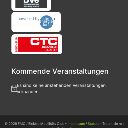
Kommende Veranstaltungen
Es sind keine anstehenden Veranstaltungen
vorhanden.
© 2026 EMC / Elektro Mobilitäts Club -
Impressum
/
Statuten
Treten sie mit