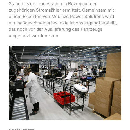
Standorts der Ladestation in Bezug auf den
zugehörigen Stromzähler ermittelt. Gemeinsam mit
einem Experten von Mobilize Power Solutions wird
ein maßgeschneidertes Installationsangebot erstellt,
das noch vor der Auslieferung des Fahrzeugs
umgesetzt werden kann.