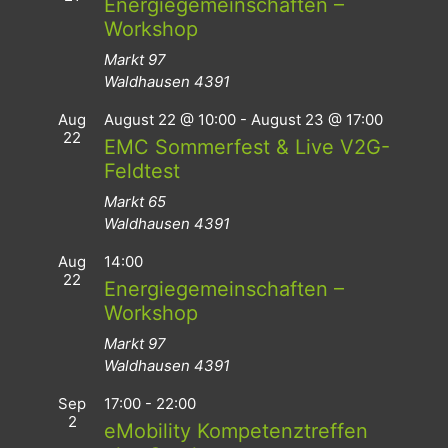
Energiegemeinschaften –
Workshop
Markt 97
Waldhausen
4391
Aug
August 22 @ 10:00
-
August 23 @ 17:00
22
EMC Sommerfest & Live V2G-
Feldtest
Markt 65
Waldhausen
4391
Aug
14:00
22
Energiegemeinschaften –
Workshop
Markt 97
Waldhausen
4391
Sep
17:00
-
22:00
2
eMobility Kompetenztreffen