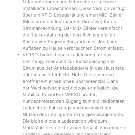
Mitarbeiterinnen und Mitarbeitern zu Hause
installierte Ladestationen. Diese Version verfügt
über ein RFID-Lesegerät und einen MID-Zähler
(Measurement Instruments Directive) für die
Stromabrechnung. Der MID-Zähler vereinfacht
die Rückerstattung der beruflich angefallen
Kosten von Angestellten, indem er den beim
Aufladen zu Hause verbrauchten Strom erfasst.
VERSO: bidirektionale Ladelösung für das
Fahrzeug, aber auch zur Rückspeisung von
Strom aus der Antriebsbatterie in das Hausnetz
oder in das öffentliche Netz. Diese Version
eröffnet ein erhebliches Sparpotenzial. Dank
der Wechselstromtechnologie ermöglicht die
Mobilize PowerBox VERSO breiten
Kundenkreisen den Zugang zum bidirektionalen
Laden ihres Fahrzeugs und maximiert den
Nutzen des intelligenten Energiemanagements.
Die bidirektionale Ladestation wird zum
Marktstart des elektrischen Renault 5 in einigen
Ländern, wie Frankreich und Deutschland,