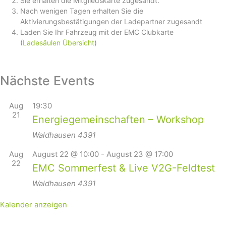
Sie erhalten die Mitgliedskarte zugesandt.
Nach wenigen Tagen erhalten Sie die
Aktivierungsbestätigungen der Ladepartner zugesandt
Laden Sie Ihr Fahrzeug mit der EMC Clubkarte
(
Ladesäulen Übersicht
)
Nächste Events
Aug
19:30
21
Energiegemeinschaften – Workshop
Waldhausen
4391
Aug
August 22 @ 10:00
-
August 23 @ 17:00
22
EMC Sommerfest & Live V2G-Feldtest
Waldhausen
4391
Kalender anzeigen