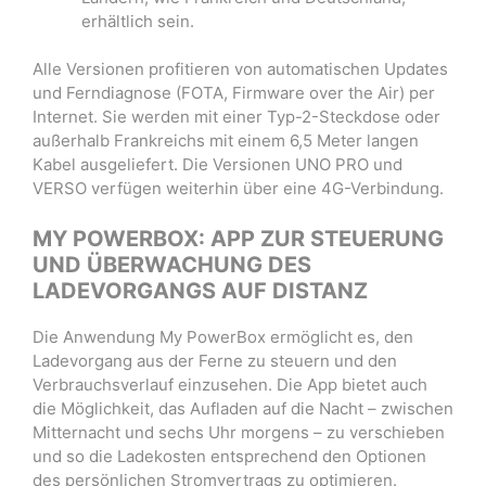
erhältlich sein.
Alle Versionen profitieren von automatischen Updates
und Ferndiagnose (FOTA, Firmware over the Air) per
Internet. Sie werden mit einer Typ-2-Steckdose oder
außerhalb Frankreichs mit einem 6,5 Meter langen
Kabel ausgeliefert. Die Versionen UNO PRO und
VERSO verfügen weiterhin über eine 4G-Verbindung.
MY POWERBOX: APP ZUR STEUERUNG
UND ÜBERWACHUNG DES
LADEVORGANGS AUF DISTANZ
Die Anwendung My PowerBox ermöglicht es, den
Ladevorgang aus der Ferne zu steuern und den
Verbrauchsverlauf einzusehen. Die App bietet auch
die Möglichkeit, das Aufladen auf die Nacht – zwischen
Mitternacht und sechs Uhr morgens – zu verschieben
und so die Ladekosten entsprechend den Optionen
des persönlichen Stromvertrags zu optimieren.