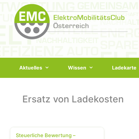
Springe
zum
Inhalt
Aktuelles
Wissen
Ladekarte
Ersatz von Ladekosten
Steuerliche Bewertung –