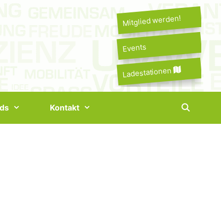
Mitglied werden!
Events
Ladestationen
ds
Kontakt