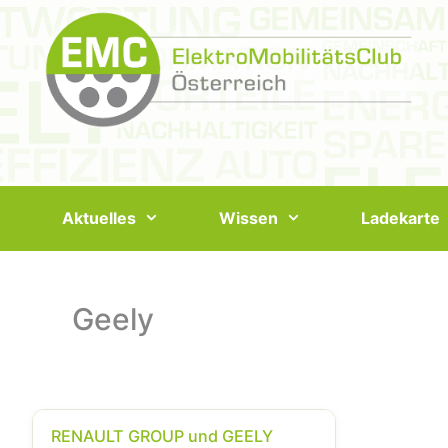
Springe
zum
Inhalt
Aktuelles
Wissen
Ladekarte
Geely
RENAULT GROUP und GEELY