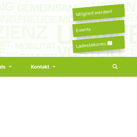
Mitglied werden!
Events
Ladestationen
ds
Kontakt