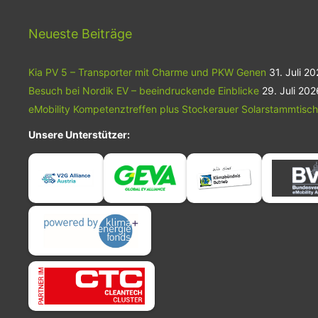
kontrollieren gemeinsam das
Aktienkapital.
Neueste Beiträge
Kia PV 5 – Transporter mit Charme und PKW Genen
31. Juli 2
Besuch bei Nordik EV – beeindruckende Einblicke
29. Juli 202
eMobility Kompetenztreffen plus Stockerauer Solarstammtisch
Unsere Unterstützer: