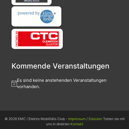
Kommende Veranstaltungen
Es sind keine anstehenden Veranstaltungen
vorhanden.
© 2026 EMC / Elektro Mobilitäts Club -
Impressum
/
Statuten
Treten sie mit
uns in direkten
Kontakt