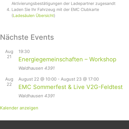
Aktivierungsbestätigungen der Ladepartner zugesandt
Laden Sie Ihr Fahrzeug mit der EMC Clubkarte
(
Ladesäulen Übersicht
)
Nächste Events
Aug
19:30
21
Energiegemeinschaften – Workshop
Waldhausen
4391
Aug
August 22 @ 10:00
-
August 23 @ 17:00
22
EMC Sommerfest & Live V2G-Feldtest
Waldhausen
4391
Kalender anzeigen