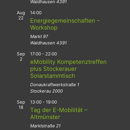
Waldhausen
4391
Aug
14:00
22
Energiegemeinschaften –
Workshop
Markt 97
Waldhausen
4391
Sep
17:00
-
22:00
2
eMobility Kompetenztreffen
plus Stockerauer
Solarstammtisch
Donaukraftwerkstraße 1
Stockerau
2000
Sep
13:00
-
19:00
18
Tag der E-Mobilität –
Altmünster
Marktstraße 21