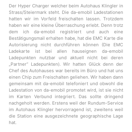
Der Hyper Charger welcher beim Autohaus Klingler in
Strass/Steiermark steht. Die da-emobil Ladestationen
hatten wir im Vorfeld freischalten lassen. Trotzdem
haben wir eine kleine Überraschung erlebt. Denn trotz
dem ich da-emobil registriert und auch eine
Bestätigungsmail erhalten habe, hat die EMC Karte die
Autorisierung nicht durchführen können (Die EMC
Ladekarte ist bei allen hauseignen da-emobil
Ladepunkten nutzbar und aktuell nicht bei deren
„Partner“ Ladepunkten). Wir hatten Glück denn der
Chef des Autohauses war bereits im Büro und hat uns
einen Chip zum Freischalten geliehen. Wir haben dann
gemeinsam mit da-emobil telefoniert und obwohl die
Ladestation von da-emobil promotet wird, ist sie nicht
im Karten Verbund integriert. Das sollte dringend
nachgeholt werden. Erstens weil der Rundum-Service
im Autohaus Klingler hervorragend ist, zweitens weil
die Station eine ausgezeichnete geographische Lage
hat.