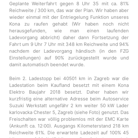
Geplante Weiterfahrt gegen 8 Uhr 35 mit ca. 81%
Reichweite / 300 km, das war der Plan. Wir haben aber
wieder einmal mit der Entriegelung Funktion unseres
Kona zu raufen gehabt (Wir haben noch nicht
herausgefunden, wie man einen laufenden
Ladevorgang abbricht) daher dann Fortsetzung der
Fahrt um 9 Uhr 7 Uhr mit 348 km Reichweite und 94%
nachdem der Ladevorgang händisch (in den FZG
Einstellungen) auf 90% zurückgestellt wurde und
damit automatisch beendet wurde.
Beim 2. Ladestopp bei 40501 km in Zagreb war die
Ladestation beim Kaufland besetzt mit einem Kona
Elektro Baujahr 2018 besetzt. Daher haben wir
kurzfristig eine alternative Adresse beim Autoservice
Suzuki Werkstatt ungefähr 2 km weiter 50 kW Lader
karlovacka Chester 5, Zagreb (siehe Foto) genutzt. Das
Freischalten war völlig problemlos mit der EMC Karte
(Ankunft ca. 12:00). Ausgangs Kilometerstand 218 km
Reichweite 61%. Die erwartete Ladezeit auf 100% 45