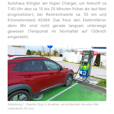
Autohaus Klingler am Hyper Charger, um Ankunft ca
7:40 Uhr also ca. 15 bis 20 Minuten früher als laut Navi
prognostiziert, bei Restreichweite ca. 55 km und
Kilometerstand 40364. Das freut den Elektrofahrer
denn Wir sind nicht gerade langsam unterwegs
gewesen (Tempomat im Normalfall auf 130km/h
eingestellt).
Abbildung 1 : Zweiter Stop in Kroatien, wir entdecken die elen-INA
Ladesäulen für uns