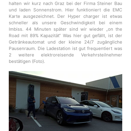
halten wir kurz nach Graz bei der Firma Steiner Bau
und laden Sonnenstrom. Hier funktioniert die EMC
Karte ausgezeichnet. Der Hyper charger ist etwas
schneller als unsere Geschwindigkeit bei einem
Imbiss. 44 Minuten später sind wir wieder „on the
Road mit 89% Kapazität“ Was hier gut gefällt, ist der
Getränkeautomat und der kleine 24/7 zugängliche
Pausenraum. Die Ladestation ist gut frequentiert was
2 weitere elektroreisende Verkehrsteilnehmer
bestätigen (Foto).