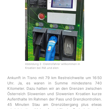
Abbildung 3 : Elektrofahrer willkommen in
Kroatien bei INA und elen
Ankunft in Tisno mit 79 km Restreichweite um 16:50
Uhr. Ja, es waren in Summe mindestens 740
Kilometer. Dazu hatten wir an den Grenzen zwischen
Österreich Slowenien und Slowenien Kroatien kurze
Aufenthalte Im Rahmen der Pass und Grenzkontrollen.
45 Minuten Stau am Grenzübergang plus etwas