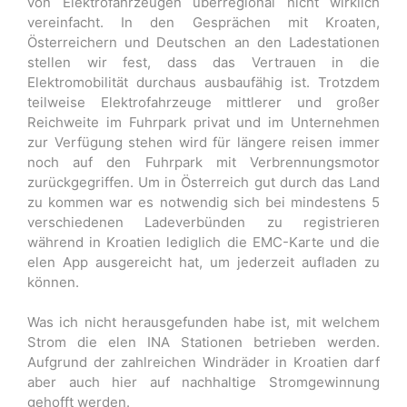
von Elektrofahrzeugen überregional nicht wirklich
vereinfacht. In den Gesprächen mit Kroaten,
Österreichern und Deutschen an den Ladestationen
stellen wir fest, dass das Vertrauen in die
Elektromobilität durchaus ausbaufähig ist. Trotzdem
teilweise Elektrofahrzeuge mittlerer und großer
Reichweite im Fuhrpark privat und im Unternehmen
zur Verfügung stehen wird für längere reisen immer
noch auf den Fuhrpark mit Verbrennungsmotor
zurückgegriffen. Um in Österreich gut durch das Land
zu kommen war es notwendig sich bei mindestens 5
verschiedenen Ladeverbünden zu registrieren
während in Kroatien lediglich die EMC-Karte und die
elen App ausgereicht hat, um jederzeit aufladen zu
können.
Was ich nicht herausgefunden habe ist, mit welchem
Strom die elen INA Stationen betrieben werden.
Aufgrund der zahlreichen Windräder in Kroatien darf
aber auch hier auf nachhaltige Stromgewinnung
gehofft werden.