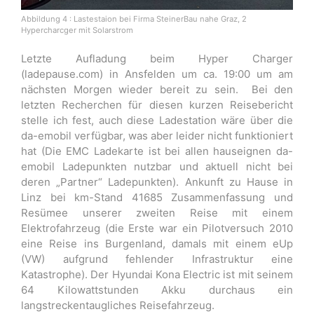
Abbildung 4 : Lastestaion bei Firma SteinerBau nahe Graz, 2
Hypercharcger mit Solarstrom
Letzte Aufladung beim Hyper Charger
(ladepause.com) in Ansfelden um ca. 19:00 um am
nächsten Morgen wieder bereit zu sein. Bei den
letzten Recherchen für diesen kurzen Reisebericht
stelle ich fest, auch diese Ladestation wäre über die
da-emobil verfügbar, was aber leider nicht funktioniert
hat (Die EMC Ladekarte ist bei allen hauseignen da-
emobil Ladepunkten nutzbar und aktuell nicht bei
deren „Partner“ Ladepunkten). Ankunft zu Hause in
Linz bei km-Stand 41685 Zusammenfassung und
Resümee unserer zweiten Reise mit einem
Elektrofahrzeug (die Erste war ein Pilotversuch 2010
eine Reise ins Burgenland, damals mit einem eUp
(VW) aufgrund fehlender Infrastruktur eine
Katastrophe). Der Hyundai Kona Electric ist mit seinem
64 Kilowattstunden Akku durchaus ein
langstreckentaugliches Reisefahrzeug.