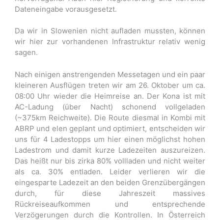
Dateneingabe vorausgesetzt.
Da wir in Slowenien nicht aufladen mussten, können
wir hier zur vorhandenen Infrastruktur relativ wenig
sagen.
Nach einigen anstrengenden Messetagen und ein paar
kleineren Ausflügen treten wir am 26. Oktober um ca.
08:00 Uhr wieder die Heimreise an. Der Kona ist mit
AC-Ladung (über Nacht) schonend vollgeladen
(~375km Reichweite). Die Route diesmal in Kombi mit
ABRP und elen geplant und optimiert, entscheiden wir
uns für 4 Ladestopps um hier einen möglichst hohen
Ladestrom und damit kurze Ladezeiten auszureizen.
Das heißt nur bis zirka 80% vollladen und nicht weiter
als ca. 30% entladen. Leider verlieren wir die
eingesparte Ladezeit an den beiden Grenzübergängen
durch, für diese Jahreszeit massives
Rückreiseaufkommen und entsprechende
Verzögerungen durch die Kontrollen. In Österreich