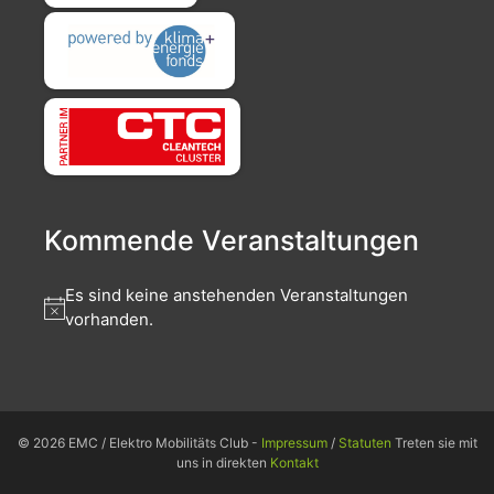
Kommende Veranstaltungen
Es sind keine anstehenden Veranstaltungen
vorhanden.
© 2026 EMC / Elektro Mobilitäts Club -
Impressum
/
Statuten
Treten sie mit
uns in direkten
Kontakt