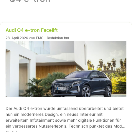
Audi Q4 e-tron Facelift
28. April 2026
von
EMC - Redaktion bm
Der Audi Q4 e-tron wurde umfassend überarbeitet und bietet
nun ein moderneres Design, ein neues Interieur mit
erweitertem Infotainment sowie mehr digitale Funktionen für
ein verbessertes Nutzererlebnis. Technisch punktet das Modell
Kategorien