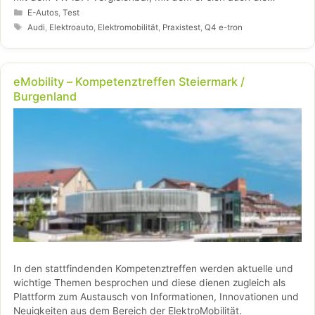
Plattform teilt.
Kategorien
E-Autos
,
Test
Schlagwörter
Audi
,
Elektroauto
,
Elektromobilität
,
Praxistest
,
Q4 e-tron
eMobility – Kompetenztreffen Steiermark /
Burgenland
In den stattfindenden Kompetenztreffen werden aktuelle und
wichtige Themen besprochen und diese dienen zugleich als
Plattform zum Austausch von Informationen, Innovationen und
Neuigkeiten aus dem Bereich der ElektroMobilität.