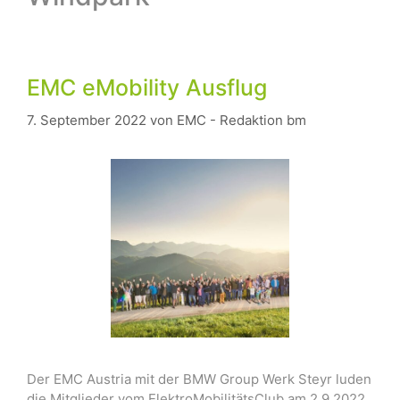
EMC eMobility Ausflug
7. September 2022
von
EMC - Redaktion bm
Der EMC Austria mit der BMW Group Werk Steyr luden
die Mitglieder vom ElektroMobilitätsClub am 2.9.2022