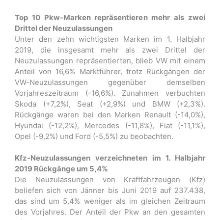
Top 10 Pkw-Marken repräsentieren mehr als zwei
Drittel der Neuzulassungen
Unter den zehn wichtigsten Marken im 1. Halbjahr
2019, die insgesamt mehr als zwei Drittel der
Neuzulassungen repräsentierten, blieb VW mit einem
Anteil von 16,6% Marktführer, trotz Rückgängen der
VW-Neuzulassungen gegenüber demselben
Vorjahreszeitraum (-16,6%). Zunahmen verbuchten
Skoda (+7,2%), Seat (+2,9%) und BMW (+2,3%).
Rückgänge waren bei den Marken Renault (-14,0%),
Hyundai (-12,2%), Mercedes (-11,8%), Fiat (-11,1%),
Opel (-9,2%) und Ford (-5,5%) zu beobachten.
Kfz-Neuzulassungen verzeichneten im 1. Halbjahr
2019 Rückgänge um 5,4%
Die Neuzulassungen von Kraftfahrzeugen (Kfz)
beliefen sich von Jänner bis Juni 2019 auf 237.438,
das sind um 5,4% weniger als im gleichen Zeitraum
des Vorjahres. Der Anteil der Pkw an den gesamten