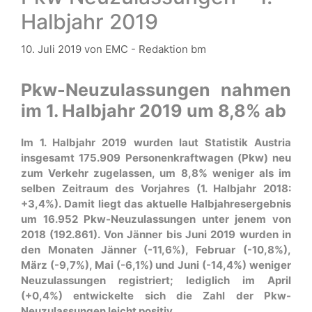
Halbjahr 2019
10. Juli 2019
von
EMC - Redaktion bm
Pkw-Neuzulassungen nahmen
im 1. Halbjahr 2019 um 8,8% ab
Im 1. Halbjahr 2019 wurden laut Statistik Austria
insgesamt 175.909 Personenkraftwagen (Pkw) neu
zum Verkehr zugelassen, um 8,8% weniger als im
selben Zeitraum des Vorjahres (1. Halbjahr 2018:
+3,4%). Damit liegt das aktuelle Halbjahresergebnis
um 16.952 Pkw-Neuzulassungen unter jenem von
2018 (192.861). Von Jänner bis Juni 2019 wurden in
den Monaten Jänner (-11,6%), Februar (-10,8%),
März (-9,7%), Mai (-6,1%) und Juni (-14,4%) weniger
Neuzulassungen registriert; lediglich im April
(+0,4%) entwickelte sich die Zahl der Pkw-
Neuzulassungen leicht positiv.