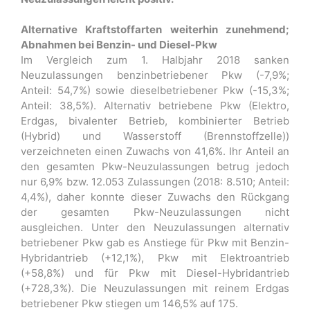
Alternative Kraftstoffarten weiterhin zunehmend;
Abnahmen bei Benzin- und Diesel-Pkw
Im Vergleich zum 1. Halbjahr 2018 sanken
Neuzulassungen benzinbetriebener Pkw (-7,9%;
Anteil: 54,7%) sowie dieselbetriebener Pkw (-15,3%;
Anteil: 38,5%). Alternativ betriebene Pkw (Elektro,
Erdgas, bivalenter Betrieb, kombinierter Betrieb
(Hybrid) und Wasserstoff (Brennstoffzelle))
verzeichneten einen Zuwachs von 41,6%. Ihr Anteil an
den gesamten Pkw-Neuzulassungen betrug jedoch
nur 6,9% bzw. 12.053 Zulassungen (2018: 8.510; Anteil:
4,4%), daher konnte dieser Zuwachs den Rückgang
der gesamten Pkw-Neuzulassungen nicht
ausgleichen. Unter den Neuzulassungen alternativ
betriebener Pkw gab es Anstiege für Pkw mit Benzin-
Hybridantrieb (+12,1%), Pkw mit Elektroantrieb
(+58,8%) und für Pkw mit Diesel-Hybridantrieb
(+728,3%). Die Neuzulassungen mit reinem Erdgas
betriebener Pkw stiegen um 146,5% auf 175.