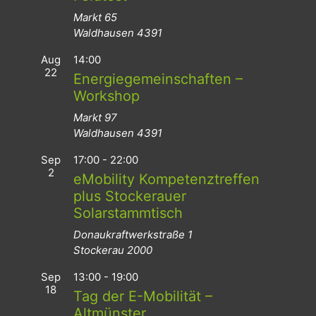
Markt 65
Waldhausen
4391
Aug
14:00
22
Energiegemeinschaften –
Workshop
Markt 97
Waldhausen
4391
Sep
17:00
-
22:00
2
eMobility Kompetenztreffen
plus Stockerauer
Solarstammtisch
Donaukraftwerkstraße 1
Stockerau
2000
Sep
13:00
-
19:00
18
Tag der E-Mobilität –
Altmünster