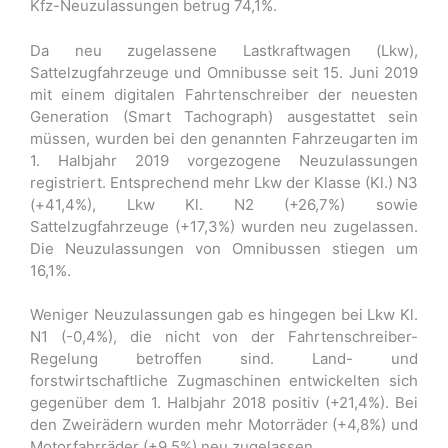
Kfz-Neuzulassungen betrug 74,1%.
Da neu zugelassene Lastkraftwagen (Lkw),
Sattelzugfahrzeuge und Omnibusse seit 15. Juni 2019
mit einem digitalen Fahrtenschreiber der neuesten
Generation (Smart Tachograph) ausgestattet sein
müssen, wurden bei den genannten Fahrzeugarten im
1. Halbjahr 2019 vorgezogene Neuzulassungen
registriert. Entsprechend mehr Lkw der Klasse (Kl.) N3
(+41,4%), Lkw Kl. N2 (+26,7%) sowie
Sattelzugfahrzeuge (+17,3%) wurden neu zugelassen.
Die Neuzulassungen von Omnibussen stiegen um
16,1%.
Weniger Neuzulassungen gab es hingegen bei Lkw Kl.
N1 (-0,4%), die nicht von der Fahrtenschreiber-
Regelung betroffen sind. Land- und
forstwirtschaftliche Zugmaschinen entwickelten sich
gegenüber dem 1. Halbjahr 2018 positiv (+21,4%). Bei
den Zweirädern wurden mehr Motorräder (+4,8%) und
Motorfahrräder (+9,5%) neu zugelassen.