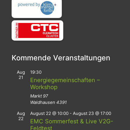
Kommende Veranstaltungen
Aug
19:30
21
Energiegemeinschaften –
Workshop
Markt 97
Waldhausen
4391
Aug
August 22 @ 10:00
-
August 23 @ 17:00
22
EMC Sommerfest & Live V2G-
Feldtest