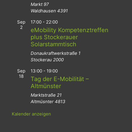
Markt 97
Waldhausen
4391
Sep
17:00
-
22:00
2
eMobility Kompetenztreffen
plus Stockerauer
Solarstammtisch
Donaukraftwerkstraße 1
Stockerau
2000
Sep
13:00
-
19:00
18
Tag der E-Mobilität –
Altmünster
Marktstraße 21
Altmüsnter
4813
Kalender anzeigen