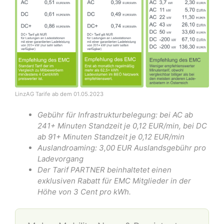
Hinweis: Dieser Prozess sollte vorzugsweise vor
dem 1. Mai 2023 abgeschlossen sein.
LinzAG Tarife ab dem 01.05.2023
Gebühr für Infrastrukturbelegung: bei AC ab
241+ Minuten Standzeit je 0,12 EUR/min, bei DC
ab 91+ Minuten Standzeit je 0,12 EUR/min
Auslandroaming: 3,00 EUR Auslandsgebühr pro
Ladevorgang
Der Tarif PARTNER beinhaltetet einen
exklusiven Rabatt für EMC Mitglieder in der
Höhe von 3 Cent pro kWh.