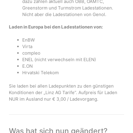
dazu zählen aktuell auch ÖBB, ÖAMTC,
Greenstorm und Turmstrom Ladestationen.
Nicht aber die Ladestationen von Genol.
Laden in Europa bei den Ladestationen von:
EnBW
Virta
compleo
ENEL (nicht verwechseln mit ELEN)
E.ON
Hrvatski Telekom
Sie laden bei allen Ladepunkten zu den günstigen
Konditionen der „Linz AG Tarife“. Aufpreis für Laden
NUR im Ausland nur € 3,00 / Ladevorgang.
Was hat sich nun geändert?