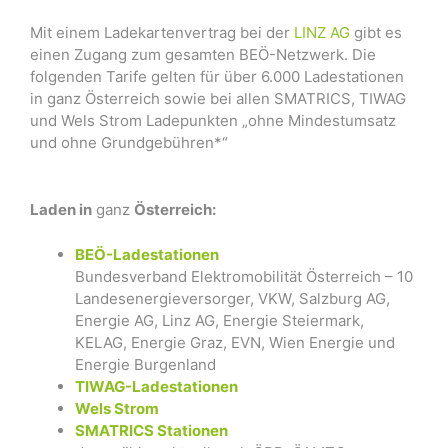
Mit einem Ladekartenvertrag bei der
LINZ AG
gibt es
einen Zugang zum gesamten BEÖ-Netzwerk. Die
folgenden Tarife gelten für über 6.000 Ladestationen
in ganz Österreich sowie bei allen SMATRICS, TIWAG
und Wels Strom Ladepunkten „ohne Mindestumsatz
und ohne Grundgebühren*“
Laden in
ganz
Österreich:
BEÖ-Ladestationen
Bundesverband Elektromobilität Österreich – 10
Landesenergieversorger, VKW, Salzburg AG,
Energie AG, Linz AG, Energie Steiermark,
KELAG, Energie Graz, EVN, Wien Energie und
Energie Burgenland
TIWAG-Ladestationen
Wels Strom
SMATRICS Stationen