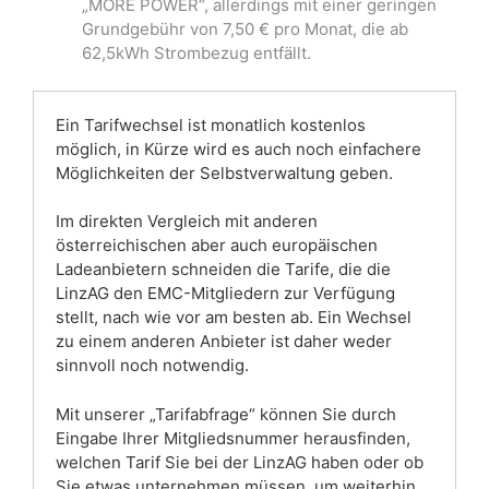
„MORE POWER“, allerdings mit einer geringen
Grundgebühr von 7,50 € pro Monat, die ab
62,5kWh Strombezug entfällt.
Ein Tarifwechsel ist monatlich kostenlos
möglich, in Kürze wird es auch noch einfachere
Möglichkeiten der Selbstverwaltung geben.
Im direkten Vergleich mit anderen
österreichischen aber auch europäischen
Ladeanbietern schneiden die Tarife, die die
LinzAG den EMC-Mitgliedern zur Verfügung
stellt, nach wie vor am besten ab. Ein Wechsel
zu einem anderen Anbieter ist daher weder
sinnvoll noch notwendig.
Mit unserer „Tarifabfrage“ können Sie durch
Eingabe Ihrer Mitgliedsnummer herausfinden,
welchen Tarif Sie bei der LinzAG haben oder ob
Sie etwas unternehmen müssen, um weiterhin