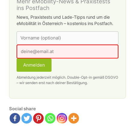
Mehr eMobility-News & Praxistests
ins Postfach
News, Praxistests und Lade-Tipps rund um die
eMobilität in Österreich – kostenlos ins Postfach.
LinzAG Schreiben Seite 1
Anmelden
Abmeldung jederzeit möglich. Double-Opt-in gemäß DSGVO
– wir senden erst nach deiner Bestätigung.
Social share