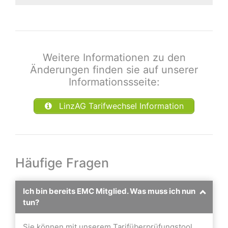
Weitere Informationen zu den
Änderungen finden sie auf unserer
Informationssseite:
LinzAG Tarifwechsel Information
Häufige Fragen
Ich bin bereits EMC Mitglied. Was muss ich nun
tun?
Sie können mit unserem Tarifüberprüfungstool