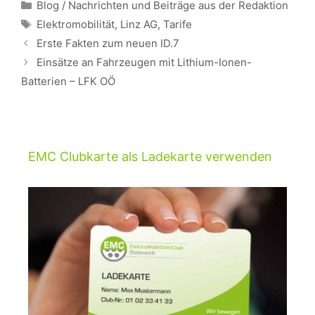
Kategorien
Blog / Nachrichten und Beiträge aus der Redaktion
Schlagwörter
Elektromobilität
,
Linz AG
,
Tarife
Beitrags-
Erste Fakten zum neuen ID.7
Navigation
Einsätze an Fahrzeugen mit Lithium-Ionen-
Batterien – LFK OÖ
EMC Clubkarte als Ladekarte verwenden