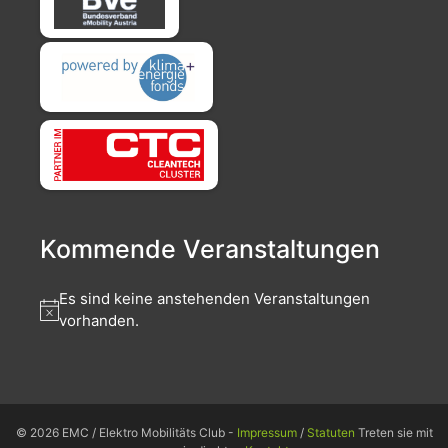
Kommende Veranstaltungen
Es sind keine anstehenden Veranstaltungen
vorhanden.
© 2026 EMC / Elektro Mobilitäts Club -
Impressum
/
Statuten
Treten sie mit