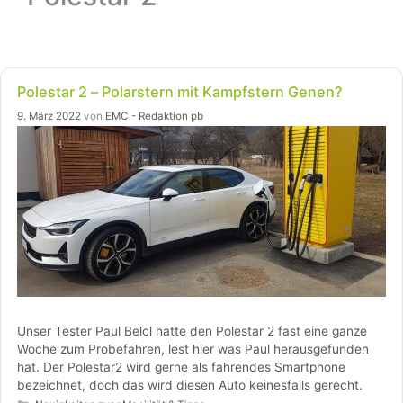
Polestar 2 – Polarstern mit Kampfstern Genen?
9. März 2022
von
EMC - Redaktion pb
Unser Tester Paul Belcl hatte den Polestar 2 fast eine ganze
Woche zum Probefahren, lest hier was Paul herausgefunden
hat. Der Polestar2 wird gerne als fahrendes Smartphone
bezeichnet, doch das wird diesen Auto keinesfalls gerecht.
Kategorien