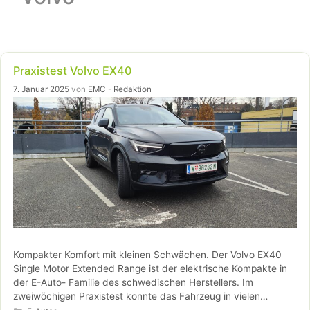
Praxistest Volvo EX40
7. Januar 2025
von
EMC - Redaktion
Kompakter Komfort mit kleinen Schwächen. Der Volvo EX40
Single Motor Extended Range ist der elektrische Kompakte in
der E-Auto- Familie des schwedischen Herstellers. Im
zweiwöchigen Praxistest konnte das Fahrzeug in vielen
Kategorien