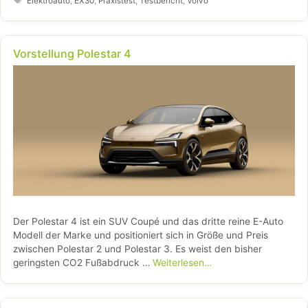
Elektroauto
,
EX30
,
Praxistest
,
Testbericht
,
Volvo
Vorstellung Polestar 4
Der Polestar 4 ist ein SUV Coupé und das dritte reine E-Auto
Modell der Marke und positioniert sich in Größe und Preis
zwischen Polestar 2 und Polestar 3. Es weist den bisher
geringsten CO2 Fußabdruck …
Weiterlesen…