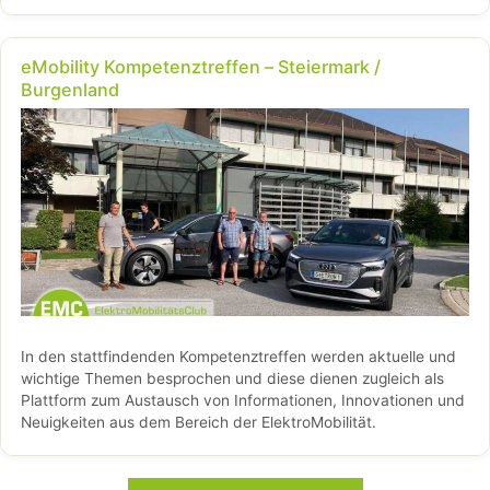
Maßstäbe – und das nicht nur bei Antrieb, Software und
Sicherheit.
eMobility Kompetenztreffen – Steiermark /
Burgenland
In den stattfindenden Kompetenztreffen werden aktuelle und
wichtige Themen besprochen und diese dienen zugleich als
Plattform zum Austausch von Informationen, Innovationen und
Neuigkeiten aus dem Bereich der ElektroMobilität.