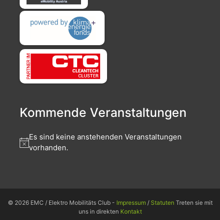
Kommende Veranstaltungen
Es sind keine anstehenden Veranstaltungen
vorhanden.
© 2026 EMC / Elektro Mobilitäts Club -
Impressum
/
Statuten
Treten sie mit
uns in direkten
Kontakt