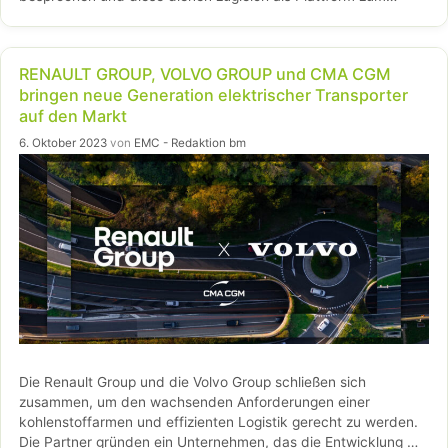
Austausch von Informationen, Innovationen und …
Weiterlesen…
RENAULT GROUP, VOLVO GROUP und CMA CGM
bringen neue Generation elektrischer Transporter
auf den Markt
6. Oktober 2023
von
EMC - Redaktion bm
Die Renault Group und die Volvo Group schließen sich
zusammen, um den wachsenden Anforderungen einer
kohlenstoffarmen und effizienten Logistik gerecht zu werden.
Die Partner gründen ein Unternehmen, das die Entwicklung