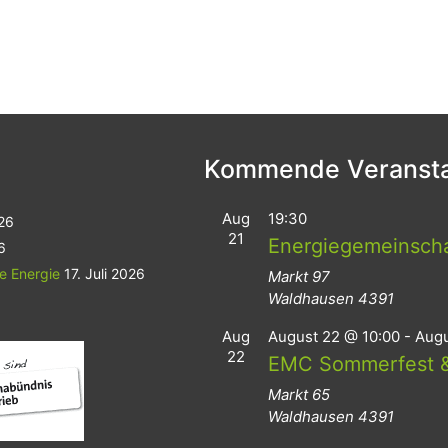
Kommende Veransta
Aug
19:30
026
21
Energiegemeinsch
6
le Energie
17. Juli 2026
Markt 97
Waldhausen
4391
Aug
August 22 @ 10:00
-
Augu
22
EMC Sommerfest &
Markt 65
Waldhausen
4391