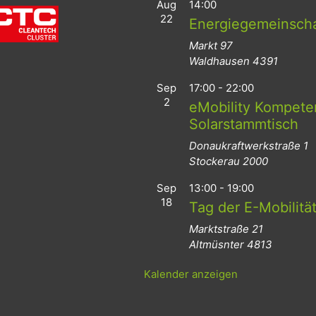
Aug
14:00
22
Energiegemeinsch
Markt 97
Waldhausen
4391
Sep
17:00
-
22:00
2
eMobility Kompeten
Solarstammtisch
Donaukraftwerkstraße 1
Stockerau
2000
Sep
13:00
-
19:00
18
Tag der E-Mobilitä
Marktstraße 21
Altmüsnter
4813
Kalender anzeigen