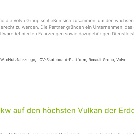
und die Volvo Group schließen sich zusammen, um den wachsen
k gerecht zu werden. Die Partner gründen ein Unternehmen, das 
ftwaredefinierten Fahrzeugen sowie dazugehörigen Dienstleistu
KW
,
eNutzfahrzeuge
,
LCV-Skateboard-Plattform
,
Renault Group
,
Volvo
Lkw auf den höchsten Vulkan der Erd