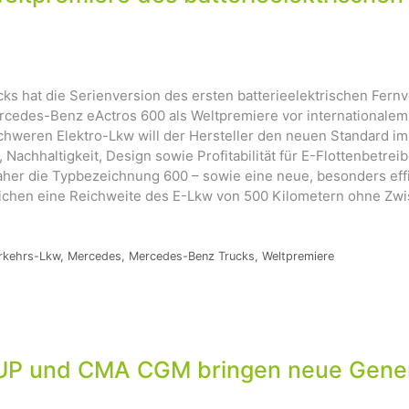
 hat die Serienversion des ersten batterieelektrischen Fernve
rcedes-Benz eActros 600 als Weltpremiere vor internationalem 
hweren Elektro-Lkw will der Hersteller den neuen Standard im 
Nachhaltigkeit, Design sowie Profitabilität für E-Flottenbetrei
aher die Typbezeichnung 600 – sowie eine neue, besonders effi
ichen eine Reichweite des E-Lkw von 500 Kilometern ohne Zw
rkehrs-Lkw
,
Mercedes
,
Mercedes-Benz Trucks
,
Weltpremiere
und CMA CGM bringen neue Generati