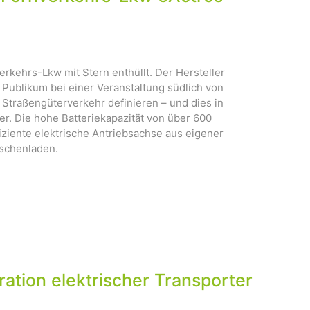
rkehrs-Lkw mit Stern enthüllt. Der Hersteller
Publikum bei einer Veranstaltung südlich von
Straßengüterverkehr definieren – und dies in
ber. Die hohe Batteriekapazität von über 600
ziente elektrische Antriebsachse aus eigener
ischenladen.
on elektrischer Transporter