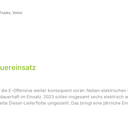
Trucks
,
Volvo
auereinsatz
bt die E-Offensive weiter konsequent voran: Neben elektrischen
g dauerhaft im Einsatz. 2023 sollen insgesamt sechs elektrisch
tte Diesel-Lieferflotte umgestellt. Das bringt eine jährliche 