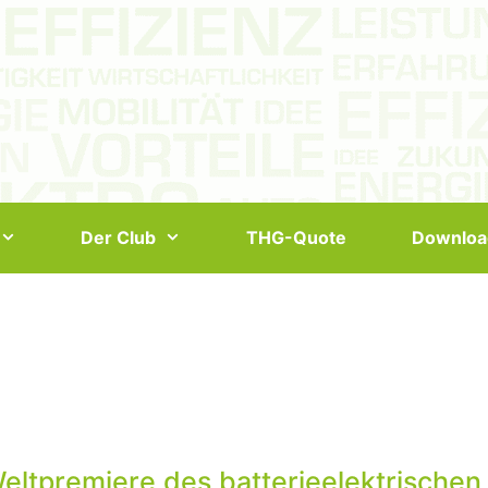
Der Club
THG-Quote
Downloa
eltpremiere des batterieelektrische