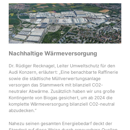
Nachhaltige Wärmeversorgung
Dr. Rüdiger Recknagel, Leiter Umweltschutz für den
Audi Konzern, erläutert: „Eine benachbarte Raffinerie
sowie die städtische Müllverwertungsanlage
versorgen das Stammwerk mit bilanziell CO2-
neutraler Abwärme. Zusätzlich haben wir uns große
Kontingente von Biogas gesichert, um ab 2024 die
komplette Wärmeversorgung bilanziell CO2-neutral
abzudecken.“
Nahezu seinen gesamten Energiebedarf deckt der
Standort auf diese Weise durch erneuerbare Quellen