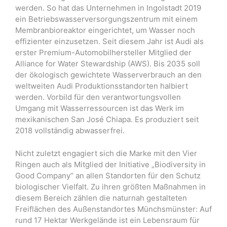
werden. So hat das Unternehmen in Ingolstadt 2019
ein Betriebswasserversorgungszentrum mit einem
Membranbioreaktor eingerichtet, um Wasser noch
effizienter einzusetzen. Seit diesem Jahr ist Audi als
erster Premium-Automobilhersteller Mitglied der
Alliance for Water Stewardship (AWS). Bis 2035 soll
der ökologisch gewichtete Wasserverbrauch an den
weltweiten Audi Produktionsstandorten halbiert
werden. Vorbild für den verantwortungsvollen
Umgang mit Wasserressourcen ist das Werk im
mexikanischen San José Chiapa. Es produziert seit
2018 vollständig abwasserfrei.
Nicht zuletzt engagiert sich die Marke mit den Vier
Ringen auch als Mitglied der Initiative „Biodiversity in
Good Company“ an allen Standorten für den Schutz
biologischer Vielfalt. Zu ihren größten Maßnahmen in
diesem Bereich zählen die naturnah gestalteten
Freiflächen des Außenstandortes Münchsmünster: Auf
rund 17 Hektar Werkgelände ist ein Lebensraum für