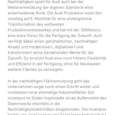
Nachhaltigkeit spielt für Audi auch bei der
Weiterentwicklung der eigenen Standorte eine
entscheidende Rolle: Die Audi Produktion nutzt den
Umstieg auf E-Mobilität für eine umfangreiche
Transformation des weltweiten
Produktionsnetzwerkes und hat mit der 360factory
eine klare Vision für die Fertigung der Zukunft. Audi
verfolgt dabei einen ganzheitlichen, nachhaltigen
Ansatz und modernisiert, digitalisiert und
transformiert seine bestehenden Werke für die
Zukunft. So erreicht Audi eine noch höhere Flexibilität
und Effizienz in der Fertigung, ohne für Neubauten
weitere Flächen zu versiegeln.
In der nachhaltigen Flächennutzung geht das
Unternehmen sogar noch einen Schritt weiter und
revitalisiert eine ehemalige Industriefläche: Der
incampus im Süden Ingolstadts ist als Außenstelle des
Stammwerks ebenfalls in die
Nachhaltigkeitsaktivitäten eingebunden. Die incampus
GmbH, ein Joint Venture der Stadt Ingolstadt durch ihr