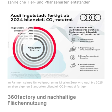
zahlreiche Tier- und Pflanzenarten entstanden.
Im Rahmen seines Umweltprogramms Mission:Zero wird Audi bis 2025
an allen eigenen Standorten bilanziell CO2-neutral fertigen.
360factory und nachhaltige
Flächennutzung