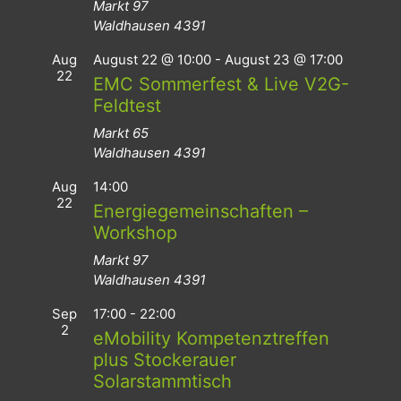
Markt 97
Waldhausen
4391
Aug
August 22 @ 10:00
-
August 23 @ 17:00
22
EMC Sommerfest & Live V2G-
Feldtest
Markt 65
Waldhausen
4391
Aug
14:00
22
Energiegemeinschaften –
Workshop
Markt 97
Waldhausen
4391
Sep
17:00
-
22:00
2
eMobility Kompetenztreffen
plus Stockerauer
Solarstammtisch