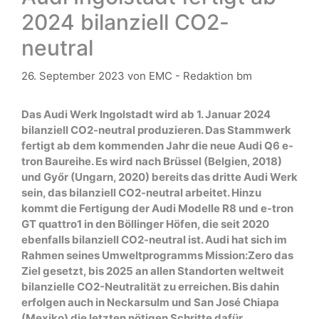
2024 bilanziell CO2-
neutral
26. September 2023
von
EMC - Redaktion bm
Das Audi Werk Ingolstadt wird ab 1. Januar 2024
bilanziell CO2-neutral produzieren. Das Stammwerk
fertigt ab dem kommenden Jahr die neue Audi Q6 e-
tron Baureihe. Es wird nach Brüssel (Belgien, 2018)
und Győr (Ungarn, 2020) bereits das dritte Audi Werk
sein, das bilanziell CO2-neutral arbeitet. Hinzu
kommt die Fertigung der Audi Modelle R8 und e-tron
GT quattro1 in den Böllinger Höfen, die seit 2020
ebenfalls bilanziell CO2-neutral ist. Audi hat sich im
Rahmen seines Umweltprogramms Mission:Zero das
Ziel gesetzt, bis 2025 an allen Standorten weltweit
bilanzielle CO2-Neutralität zu erreichen. Bis dahin
erfolgen auch in Neckarsulm und San José Chiapa
(Mexiko) die letzten nötigen Schritte dafür.