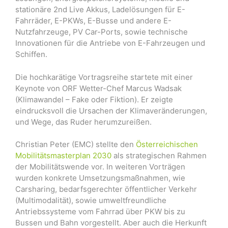
stationäre 2nd Live Akkus, Ladelösungen für E-
Fahrräder, E-PKWs, E-Busse und andere E-
Nutzfahrzeuge, PV Car-Ports, sowie technische
Innovationen für die Antriebe von E-Fahrzeugen und
Schiffen.
Die hochkarätige Vortragsreihe startete mit einer
Keynote von ORF Wetter-Chef Marcus Wadsak
(Klimawandel – Fake oder Fiktion). Er zeigte
eindrucksvoll die Ursachen der Klimaveränderungen,
und Wege, das Ruder herumzureißen.
Christian Peter (EMC) stellte den
Österreichischen
Mobilitätsmasterplan 2030
als strategischen Rahmen
der Mobilitätswende vor. In weiteren Vorträgen
wurden konkrete Umsetzungsmaßnahmen, wie
Carsharing, bedarfsgerechter öffentlicher Verkehr
(Multimodalität), sowie umweltfreundliche
Antriebssysteme vom Fahrrad über PKW bis zu
Bussen und Bahn vorgestellt. Aber auch die Herkunft