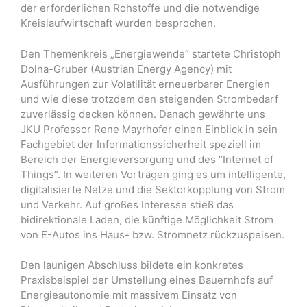
der erforderlichen Rohstoffe und die notwendige
Kreislaufwirtschaft wurden besprochen.
Den Themenkreis „Energiewende“ startete Christoph
Dolna-Gruber (Austrian Energy Agency) mit
Ausführungen zur Volatilität erneuerbarer Energien
und wie diese trotzdem den steigenden Strombedarf
zuverlässig decken können. Danach gewährte uns
JKU Professor Rene Mayrhofer einen Einblick in sein
Fachgebiet der Informationssicherheit speziell im
Bereich der Energieversorgung und des “Internet of
Things”. In weiteren Vorträgen ging es um intelligente,
digitalisierte Netze und die Sektorkopplung von Strom
und Verkehr. Auf großes Interesse stieß das
bidirektionale Laden, die künftige Möglichkeit Strom
von E-Autos ins Haus- bzw. Stromnetz rückzuspeisen.
Den launigen Abschluss bildete ein konkretes
Praxisbeispiel der Umstellung eines Bauernhofs auf
Energieautonomie mit massivem Einsatz von