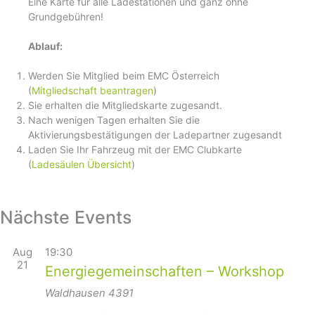
Eine Karte für alle Ladestationen und ganz ohne
Grundgebühren!
Ablauf:
Werden Sie Mitglied beim EMC Österreich
(
Mitgliedschaft beantragen
)
Sie erhalten die Mitgliedskarte zugesandt.
Nach wenigen Tagen erhalten Sie die
Aktivierungsbestätigungen der Ladepartner zugesandt
Laden Sie Ihr Fahrzeug mit der EMC Clubkarte
(
Ladesäulen Übersicht
)
Nächste Events
Aug
19:30
21
Energiegemeinschaften – Workshop
Waldhausen
4391