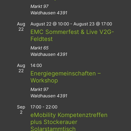
Markt 97
Waldhausen
4391
Aug
August 22 @ 10:00
-
August 23 @ 17:00
22
EMC Sommerfest & Live V2G-
Feldtest
Markt 65
Waldhausen
4391
Aug
14:00
22
Energiegemeinschaften –
Workshop
Markt 97
Waldhausen
4391
Sep
17:00
-
22:00
2
eMobility Kompetenztreffen
plus Stockerauer
Solarstammtisch