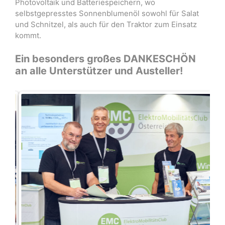
Photovoltaik und Batteriespeichern, wo
selbstgepresstes Sonnenblumenöl sowohl für Salat
und Schnitzel, als auch für den Traktor zum Einsatz
kommt.
Ein besonders großes DANKESCHÖN
an alle Unterstützer und Austeller!