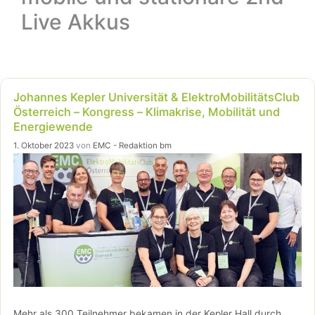
Live Akkus
Johannes Kepler Universität & ElektroMobilitätsClub
Österreich – Kongress – Klimakrise, Mobilität und
Energiewende
1. Oktober 2023
von
EMC - Redaktion bm
Mehr als 300 Teilnehmer bekamen in der Kepler Hall durch