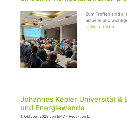
Zum Treffen sind al
aktuelle und wichti
…
Weiterlesen…
Johannes Kepler Universität & E
und Energiewende
1. Oktober 2023
von
EMC - Redaktion bm