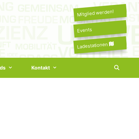
Mitglied werden!
Events
Ladestationen
ds
Kontakt