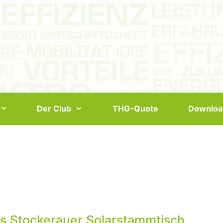
Der Club
THG-Quote
Downloa
us Stockerauer Solarstammtisch