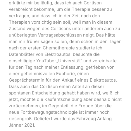
erklärte mir beiläufig, dass ich auch Cortison
verabreicht bekomme, um die Therapie besser zu
vertragen, und dass ich in der Zeit nach den
Therapien vorsichtig sein soll, weil man in diesem
Zustand wegen des Cortisons unter anderem auch zu
unüberlegten Vertragsabschlüssen neigt. Das hätte
man mir früher sagen sollen, denn schon in den Tagen
nach der ersten Chemotherapie studierte ich
Datenblätter von Elektroautos, besuchte die
einschlägige YouTube-„Universität“ und vereinbarte
für den Tag nach meiner Entlassung, getrieben von
einer geheimnisvollen Euphorie, einen
Gesprächstermin für den Ankauf eines Elektroautos.
Dass auch das Cortison einen Anteil an dieser
spontanen Entscheidung gehabt haben wird, weiß ich
jetzt, möchte die Kaufentscheidung aber deshalb nicht
zurücknehmen, im Gegenteil, die Freude über die
neue Fortbewegungstechnologie ist immer noch
riesengroß. Geliefert wurde das Fahrzeug Anfang
Jänner 2021.