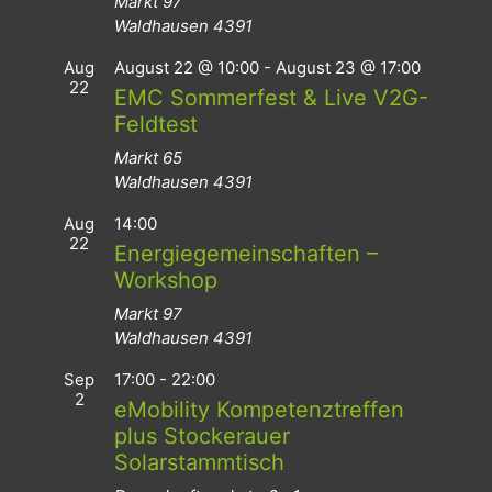
Markt 97
Waldhausen
4391
Aug
August 22 @ 10:00
-
August 23 @ 17:00
22
EMC Sommerfest & Live V2G-
Feldtest
Markt 65
Waldhausen
4391
Aug
14:00
22
Energiegemeinschaften –
Workshop
Markt 97
Waldhausen
4391
Sep
17:00
-
22:00
2
eMobility Kompetenztreffen
plus Stockerauer
Solarstammtisch