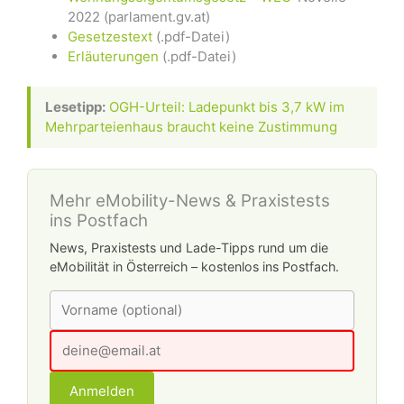
2022 (parlament.gv.at)
Gesetzestext
(.pdf-Datei)
Erläuterungen
(.pdf-Datei)
Lesetipp:
OGH-Urteil: Ladepunkt bis 3,7 kW im
Mehrparteienhaus braucht keine Zustimmung
Mehr eMobility-News & Praxistests
ins Postfach
News, Praxistests und Lade-Tipps rund um die
eMobilität in Österreich – kostenlos ins Postfach.
Anmelden