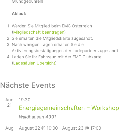
Grundgebühren!
Ablauf:
Werden Sie Mitglied beim EMC Österreich
(
Mitgliedschaft beantragen
)
Sie erhalten die Mitgliedskarte zugesandt.
Nach wenigen Tagen erhalten Sie die
Aktivierungsbestätigungen der Ladepartner zugesandt
Laden Sie Ihr Fahrzeug mit der EMC Clubkarte
(
Ladesäulen Übersicht
)
Nächste Events
Aug
19:30
21
Energiegemeinschaften – Workshop
Waldhausen
4391
Aug
August 22 @ 10:00
-
August 23 @ 17:00