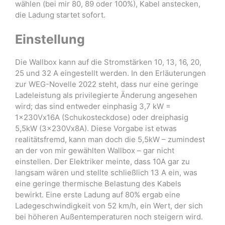
wählen (bei mir 80, 89 oder 100%), Kabel anstecken,
die Ladung startet sofort.
Einstellung
Die Wallbox kann auf die Stromstärken 10, 13, 16, 20,
25 und 32 A eingestellt werden. In den Erläuterungen
zur WEG-Novelle 2022 steht, dass nur eine geringe
Ladeleistung als privilegierte Änderung angesehen
wird; das sind entweder einphasig 3,7 kW =
1x230Vx16A (Schukosteckdose) oder dreiphasig
5,5kW (3x230Vx8A). Diese Vorgabe ist etwas
realitätsfremd, kann man doch die 5,5kW – zumindest
an der von mir gewählten Wallbox – gar nicht
einstellen. Der Elektriker meinte, dass 10A gar zu
langsam wären und stellte schließlich 13 A ein, was
eine geringe thermische Belastung des Kabels
bewirkt. Eine erste Ladung auf 80% ergab eine
Ladegeschwindigkeit von 52 km/h, ein Wert, der sich
bei höheren Außentemperaturen noch steigern wird.