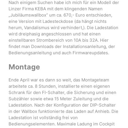
Nach einigem Suchen habe ich mich für ein Modell der
Linzer Firma KEBA mit dem klingenden Namen
„Jubiläumswallbox“ um ca. 670,- Euro entschieden,
eine Version mit Ladesteckdose (da hängt nichts
herum, Vandalismus wird verhindert,). Die Ladestation
wird dreiphasig angeschlossen und hat einen
einstellbaren Strombereich von 10A bis 32A. Hier
findet man Downloads der Installationsanleitung, der
Bedienungsanleitung und auch Firmwareupdates.
Montage
Ende April war es dann so weit, das Montageteam
arbeitete ca. 8 Stunden, installierte einen eigenen
Schrank für den FI-Schalter, die Sicherung und einen
Subzähler sowie etwa 15 Meter Zuleitung und die
Ladestation. Nach der Konfiguration der DIP-Schalter
in der Wallbox funktionierte das Laden auf Anhieb. Die
Ladestation ist vollständig frei von
Bedienungselementen. Maximale Ladung im Cockpit