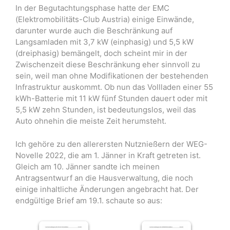
In der Begutachtungsphase hatte der EMC
(Elektromobilitäts-Club Austria) einige Einwände,
darunter wurde auch die Beschränkung auf
Langsamladen mit 3,7 kW (einphasig) und 5,5 kW
(dreiphasig) bemängelt, doch scheint mir in der
Zwischenzeit diese Beschränkung eher sinnvoll zu
sein, weil man ohne Modifikationen der bestehenden
Infrastruktur auskommt. Ob nun das Vollladen einer 55
kWh-Batterie mit 11 kW fünf Stunden dauert oder mit
5,5 kW zehn Stunden, ist bedeutungslos, weil das
Auto ohnehin die meiste Zeit herumsteht.
Ich gehöre zu den allerersten Nutznießern der WEG-
Novelle 2022, die am 1. Jänner in Kraft getreten ist.
Gleich am 10. Jänner sandte ich meinen
Antragsentwurf an die Hausverwaltung, die noch
einige inhaltliche Änderungen angebracht hat. Der
endgültige Brief am 19.1. schaute so aus: