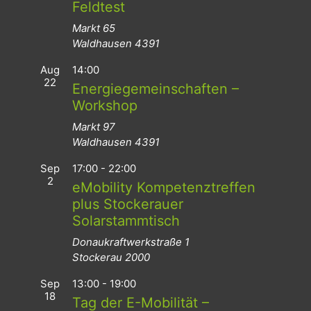
Feldtest
Markt 65
Waldhausen
4391
Aug
14:00
22
Energiegemeinschaften –
Workshop
Markt 97
Waldhausen
4391
Sep
17:00
-
22:00
2
eMobility Kompetenztreffen
plus Stockerauer
Solarstammtisch
Donaukraftwerkstraße 1
Stockerau
2000
Sep
13:00
-
19:00
18
Tag der E-Mobilität –