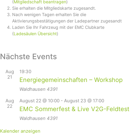
(
Mitgliedschaft beantragen
)
Sie erhalten die Mitgliedskarte zugesandt.
Nach wenigen Tagen erhalten Sie die
Aktivierungsbestätigungen der Ladepartner zugesandt
Laden Sie Ihr Fahrzeug mit der EMC Clubkarte
(
Ladesäulen Übersicht
)
Nächste Events
Aug
19:30
21
Energiegemeinschaften – Workshop
Waldhausen
4391
Aug
August 22 @ 10:00
-
August 23 @ 17:00
22
EMC Sommerfest & Live V2G-Feldtest
Waldhausen
4391
Kalender anzeigen