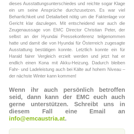
dieses Ausstattungsunterschiedes und reichte sogar Klage
ein um seine Ansprüche durchzusetzen. Es war viel
Beharrlichkeit und Detailarbeit nötig um die Faktenlage vor
Gericht klar dazulegen. Mit entscheidend war auch die
Zeugenaussage von EMC Director Christian Peter, der
selbst an der Hyundai Pressekonferenz teilgenommen
hatte und damit die von Hyundai für Österreich zugesagte
Ausstattung bestätigen konnte. Letztlich konnte ein für
Harald fairer Vergleich erzielt werden und jetzt hat er
endlich einen Kona mit Akku-Heizung. Dadurch bleiben
Fahr- und Ladeleistung auch bei Kälte auf hohem Niveau –
d
er nächste Winter kann kommen!
Wenn ihr auch persönlich betroffen
seid, dann kann der EMC euch auch
gerne unterstützen.
Schreibt uns in
diesem Fall eine Email an
info@emcaustria.at
.