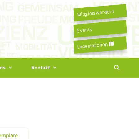
Mitglied werden!
Events
Ladestationen
ds
Kontakt
emplare