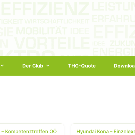
Der Club
THG-Quote
Downloa
y – Kompetenztreffen OÖ
Hyundai Kona – Einzelex