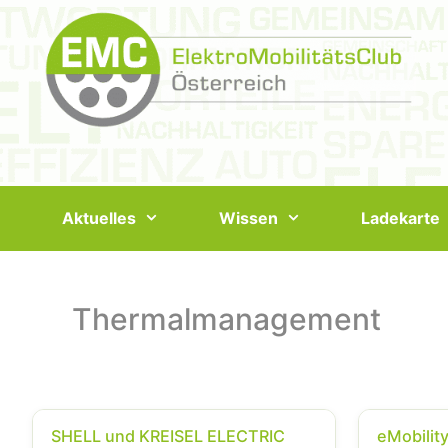
Springe
zum
Inhalt
Aktuelles
Wissen
Ladekarte
Thermalmanagement
SHELL und KREISEL ELECTRIC
eMobilit