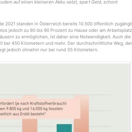
udem auf einen kleineren Akku setzt, spart Geld, schont
de 2021 standen in Österreich bereits 10.500 öffentlich zugängl
os jedoch zu 80 bis 90 Prozent zu Hause oder am Arbeitsplatz
äusern zu ermöglichen, ist daher eine Notwendigkeit. Auch die
ell bei 450 Kilometern und mehr. Der durchschnittliche Weg, der
iegt jedoch ohnehin nur bei rund 35 Kilometern.