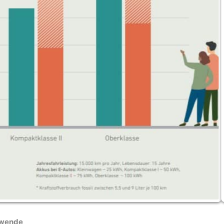
swende