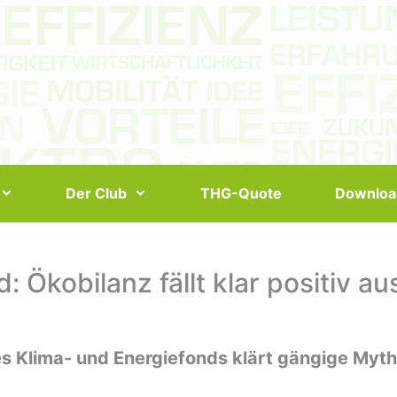
Der Club
THG-Quote
Downloa
 Ökobilanz fällt klar positiv au
es Klima- und Energiefonds klärt gängige Myt