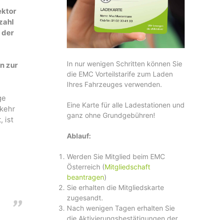
ektor
zahl
 der
In nur wenigen Schritten können Sie
n zur
die EMC Vorteilstarife zum Laden
Ihres Fahrzeuges verwenden.
ge
Eine Karte für alle Ladestationen und
mkehr
ganz ohne Grundgebühren!
 ist
Ablauf:
Werden Sie Mitglied beim EMC
Österreich (
Mitgliedschaft
beantragen
)
Sie erhalten die Mitgliedskarte
zugesandt.
Nach wenigen Tagen erhalten Sie
die Aktivierungsbestätigungen der