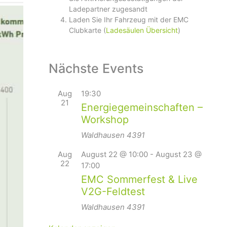
Ladepartner zugesandt
Laden Sie Ihr Fahrzeug mit der EMC
Clubkarte (
Ladesäulen Übersicht
)
Nächste Events
Aug
19:30
21
Energiegemeinschaften –
Workshop
Waldhausen
4391
Aug
August 22 @ 10:00
-
August 23 @
22
17:00
EMC Sommerfest & Live
V2G-Feldtest
Waldhausen
4391