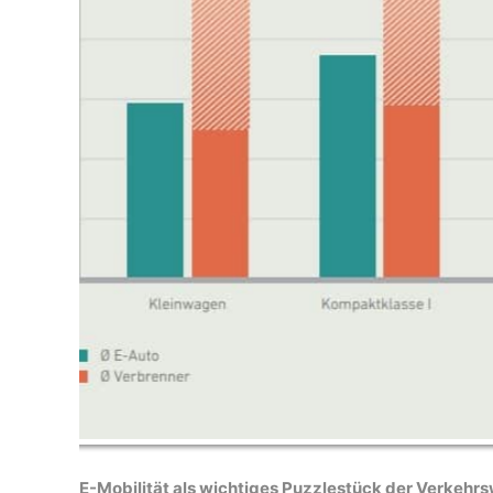
E-Mobilität als wichtiges Puzzlestück der Verkehr