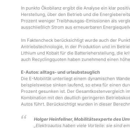
In punkto Ökobilanz ergibt die Analyse ein klar posi
Herstellung, über den Betrieb und die Energiebereit
Prozent weniger Treibhausgas-Emissionen als vergl
ausschließlich Strom aus erneuerbaren Energiequell
Im Faktencheck berücksichtigt wurde auch der Punkt 
Antriebstechnologie, in der Produktion und im Betri
Lithium und Kobalt für die Batterieherstellung, die 
auch Recyclingquoten haben zunehmend einen höhere
E-Autos: alltags- und urlaubstauglich
Die E-Mobilität unterliegt einem dynamischen Wandel
beispielsweise sinken laufend, so etwa für einen du
Prozent gesunken ist. Der Gesamtkostenvergleich im
Kombination mit den deutlich geringeren Betriebsko
Autos führt. Berücksichtigt wurden in dieser Berech
Holger Heinfellner, Mobilitätsexperte des 
„Elektroautos haben viele Vorteile: sie sind 