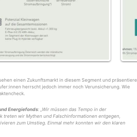
r sehen einen Zukunftsmarkt in diesem Segment und präsentier
äufer:innen herrscht jedoch immer noch Verunsicherung. Wie
Faktencheck.
 und Energiefonds
: „Wir müssen das Tempo in der
k treten wir Mythen und Falschinformationen entgegen,
tivieren zum Umstieg. Einmal mehr konnten wir den klaren