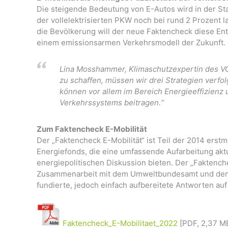
Die steigende Bedeutung von E-Autos wird in der St
der vollelektrisierten PKW noch bei rund 2 Prozent l
die Bevölkerung will der neue Faktencheck diese Entw
einem emissionsarmen Verkehrsmodell der Zukunft.
Lina Mosshammer, Klimaschutzexpertin des V
zu schaffen, müssen wir drei Strategien verfo
können vor allem im Bereich Energieeffizienz
Verkehrssystems beitragen.“
Zum Faktencheck E-Mobilität
Der „Faktencheck E-Mobilität“ ist Teil der 2014 erst
Energiefonds, die eine umfassende Aufarbeitung akt
energiepolitischen Diskussion bieten. Der „Faktench
Zusammenarbeit mit dem Umweltbundesamt und dem 
fundierte, jedoch einfach aufbereitete Antworten auf 
Faktencheck_E-Mobilitaet_2022
[PDF, 2,37 M