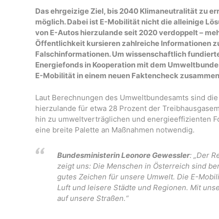
Das ehrgeizige Ziel, bis 2040 Klimaneutralität zu 
möglich. Dabei ist E-Mobilität nicht die alleinige L
von E-Autos hierzulande seit 2020 verdoppelt – meh
Öffentlichkeit kursieren zahlreiche Informationen z
Falschinformationen. Um wissenschaftlich fundierte
Energiefonds in Kooperation mit dem Umweltbunde
E-Mobilität in einem neuen Faktencheck zusammeng
Laut Berechnungen des Umweltbundesamts sind die r
hierzulande für etwa 28 Prozent der Treibhausgasem
hin zu umweltverträglichen und energieeffizienten 
eine breite Palette an Maßnahmen notwendig.
Bundesministerin Leonore Gewessler
: „Der R
zeigt uns: Die Menschen in Österreich sind ber
gutes Zeichen für unsere Umwelt. Die E-Mobilit
Luft und leisere Städte und Regionen. Mit u
auf unsere Straßen.“