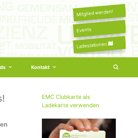
Mitglied werden!
Events
Ladestationen
ds
Kontakt
s!
EMC Clubkarte als
Ladekarte verwenden
hen