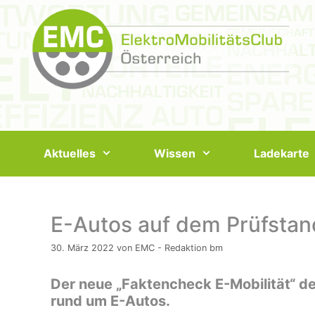
Springe
zum
Inhalt
Aktuelles
Wissen
Ladekarte
E-Autos auf dem Prüfstand:
30. März 2022
von
EMC - Redaktion bm
Der neue „Faktencheck E-Mobilität“ d
rund um E-Autos.