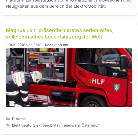
Neuigkeiten aus dem Bereich der ElektroMobilität.
Magirus Lohr präsentiert erstes serienreifes,
vollelektrisches Löschfahrzeug der Welt!
1. Juni 2018
von
EMC - Redaktion bm
Kategorien
E-Autos
Schlagwörter
Elektroauto
,
Elektromobilität
,
Feuerwehr
,
Österreich