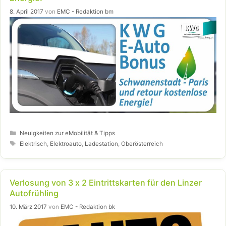
8. April 2017
von
EMC - Redaktion bm
Kategorien
Neuigkeiten zur eMobilität & Tipps
Schlagwörter
Elektrisch
,
Elektroauto
,
Ladestation
,
Oberösterreich
Verlosung von 3 x 2 Eintrittskarten für den Linzer
Autofrühling
10. März 2017
von
EMC - Redaktion bk