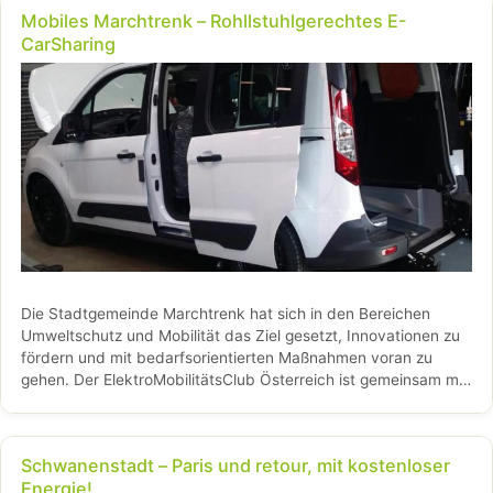
Mobiles Marchtrenk – Rohllstuhlgerechtes E-
CarSharing
Die Stadtgemeinde Marchtrenk hat sich in den Bereichen
Umweltschutz und Mobilität das Ziel gesetzt, Innovationen zu
fördern und mit bedarfsorientierten Maßnahmen voran zu
gehen. Der ElektroMobilitätsClub Österreich ist gemeinsam mit
dem Verein „Mobiles Marchtrenk“ zu …
Weiterlesen…
Schwanenstadt – Paris und retour, mit kostenloser
Energie!