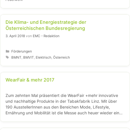
Die Klima- und Energiestrategie der
Österreichischen Bundesregierung
3. April 2018
von
EMC - Redaktion
Kategorien
Förderungen
Schlagwörter
BMNT
,
BMVIT
,
Elektrisch
,
Österreich
WearFair & mehr 2017
Zum zehnten Mal präsentiert die WearFair +mehr innovative
und nachhaltige Produkte in der Tabakfabrik Linz. Mit über
190 AusstellerInnen aus den Bereichen Mode, Lifestyle,
Ernährung und Mobilität ist die Messe auch heuer wieder ein
Ereignis …
Weiterlesen…