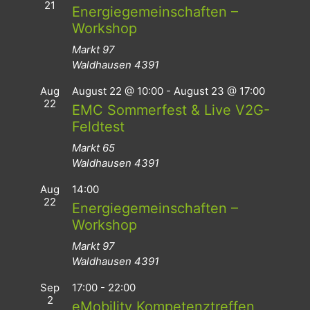
21
Energiegemeinschaften –
Workshop
Markt 97
Waldhausen
4391
Aug
August 22 @ 10:00
-
August 23 @ 17:00
22
EMC Sommerfest & Live V2G-
Feldtest
Markt 65
Waldhausen
4391
Aug
14:00
22
Energiegemeinschaften –
Workshop
Markt 97
Waldhausen
4391
Sep
17:00
-
22:00
2
eMobility Kompetenztreffen