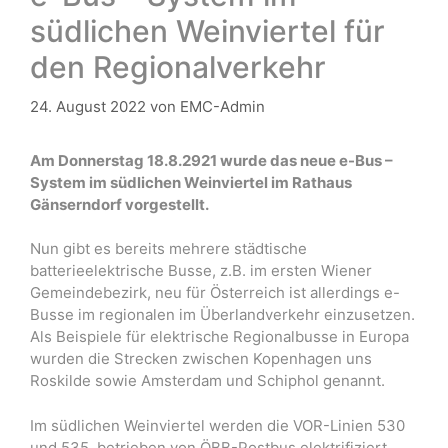
südlichen Weinviertel für
den Regionalverkehr
24. August 2022
von
EMC-Admin
Am Donnerstag 18.8.2921 wurde das neue e-Bus –
System im südlichen Weinviertel im Rathaus
Gänserndorf vorgestellt.
Nun gibt es bereits mehrere städtische
batterieelektrische Busse, z.B. im ersten Wiener
Gemeindebezirk, neu für Österreich ist allerdings e-
Busse im regionalen im Überlandverkehr einzusetzen.
Als Beispiele für elektrische Regionalbusse in Europa
wurden die Strecken zwischen Kopenhagen uns
Roskilde sowie Amsterdam und Schiphol genannt.
Im südlichen Weinviertel werden die VOR-Linien 530
und 535, betrieben von ÖBB-Postbus elektrifiziert.