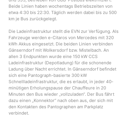
Beide Linien haben wochentags Betriebszeiten von
etwa 4:30 bis 22:30. Täglich werden dabei bis zu 500
km je Bus zurückgelegt.
Die Ladeinfrastruktur stellt die EVN zur Verfügung. Als
Fahrzeuge werden e-Citaros von Mercedes mit 320
kWh Akkus eingesetzt. Die beiden Linien verbinden
Gänserndorf mit Wolkersdorf bzw. Mistelbach. An
allen 3 Endpunkten wurde eine 150 kW CCS
Ladeinfrastruktur (Depotladung) für die schonende
Ladung über Nacht errichtet. In Gänserndorf befindet
sich eine Pantograph-basierte 300 kW
Schnellladeinfrastruktur, die es erlaubt, in jeder 40-
minütigen Erholungspause der Chauffeure in 20
Minuten den Bus wieder „vollzuladen“. Der Bus fährt
dazu einen „Konnektor“ nach oben aus, der sich mit
den Kontakten des Pantographen am Parkplatz
verbindet.