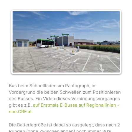
Bus beim Schnellladen am Pantograph, im
Vordergrund die beiden Schwellen zum Positionieren
des Busses. Ein Video dieses Verbindungsvorganges
gibt es z.B.
auf Erstmals E-Busse auf Regionallinien -
noe.ORF.at.
Die Batteriegröße ist dabei so ausgelegt, dass nach 2
Runden (ohne Zwischenlanden) noch immer 30%