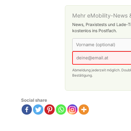
Mehr eMobility-News &
News, Praxistests und Lade-Ti
kostenlos ins Postfach.
Abmeldung jederzeit möglich. Doub
Bestätigung.
Social share