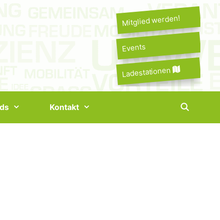
Mitglied werden!
Events
Ladestationen
ds
Kontakt