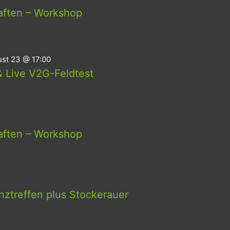
aften – Workshop
st 23 @ 17:00
 Live V2G-Feldtest
aften – Workshop
ztreffen plus Stockerauer