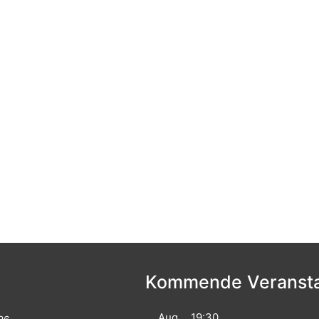
Kommende Veransta
Aug
19:30