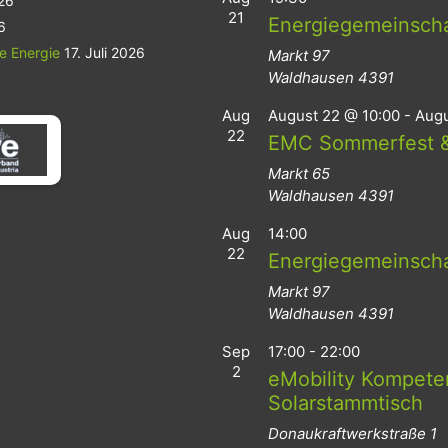
026
21
Energiegemeinsch
6
le Energie
17. Juli 2026
Markt 97
Waldhausen
4391
Aug
August 22 @ 10:00
-
Augu
22
EMC Sommerfest &
Markt 65
Waldhausen
4391
Aug
14:00
22
Energiegemeinsch
Markt 97
Waldhausen
4391
Sep
17:00
-
22:00
2
eMobility Kompeten
Solarstammtisch
Donaukraftwerkstraße 1