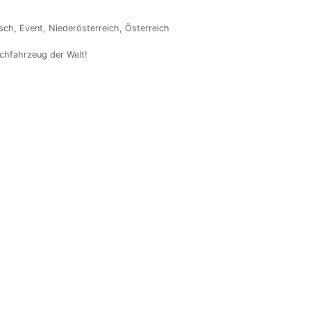
sch
,
Event
,
Niederösterreich
,
Österreich
schfahrzeug der Welt!