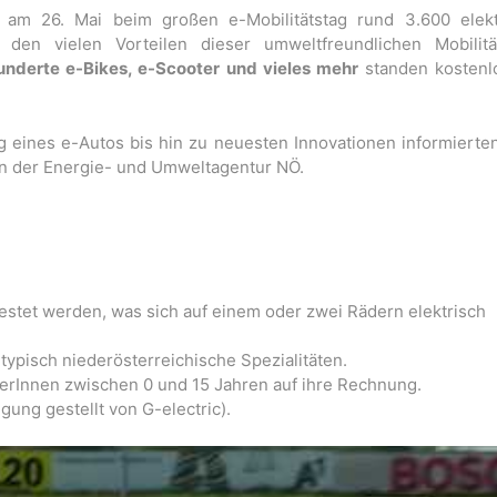
am 26. Mai beim großen e-Mobilitätstag rund 3.600 elekt
den vielen Vorteilen dieser umweltfreundlichen Mobilitä
underte e-Bikes, e-Scooter
und vieles mehr
standen kostenl
g eines e-Autos bis hin zu neuesten Innovationen informiert
n der Energie- und Umweltagentur NÖ.
estet werden, was sich auf einem oder zwei Rädern elektrisch
typisch niederösterreichische Spezialitäten.
rInnen zwischen 0 und 15 Jahren auf ihre Rechnung.
gung gestellt von G-electric).