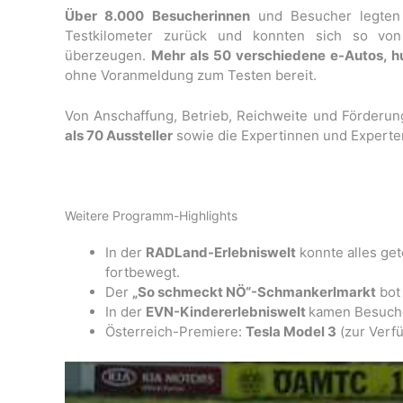
Über 8.000 Besucherinnen
und Besucher legten 
Testkilometer zurück und konnten sich so von 
überzeugen.
Mehr als 50 verschiedene e-Autos, h
ohne Voranmeldung zum Testen bereit.
Von Anschaffung, Betrieb, Reichweite und Förderun
als 70 Aussteller
sowie die Expertinnen und Experte
Weitere Programm-Highlights
In der
RADLand-Erlebniswelt
konnte alles get
fortbewegt.
Der
„So schmeckt NÖ“-Schmankerlmarkt
bot 
In der
EVN-Kindererlebniswelt
kamen Besuche
Österreich-Premiere:
Tesla Model 3
(zur Verfü