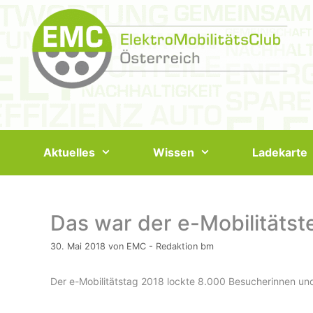
Springe
zum
Inhalt
Aktuelles
Wissen
Ladekarte
Das war der e-Mobilitätst
30. Mai 2018
von
EMC - Redaktion bm
Der e-Mobilitätstag 2018 lockte 8.000 Besucherinnen un