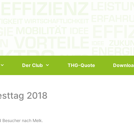
Der Club
THG-Quote
Downloa
esttag 2018
d Besucher nach Melk.