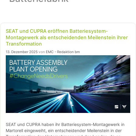
SEAT und CUPRA eröffnen Batteriesystem-
Montagewerk als entscheidenden Meilenstein ihrer
Transformation
13. Dezember 2025
von
EMC - Redaktion bm
SEAT und CUPRA haben ihr Batteriesystem-Montagewerk in
Martorell eingeweiht, ein entscheidender Meilenstein in der