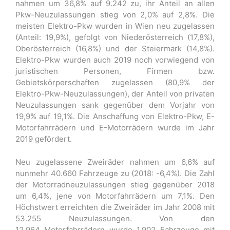
nahmen um 36,8% auf 9.242 zu, ihr Anteil an allen
Pkw-Neuzulassungen stieg von 2,0% auf 2,8%. Die
meisten Elektro-Pkw wurden in Wien neu zugelassen
(Anteil: 19,9%), gefolgt von Niederösterreich (17,8%),
Oberösterreich (16,8%) und der Steiermark (14,8%).
Elektro-Pkw wurden auch 2019 noch vorwiegend von
juristischen Personen, Firmen bzw.
Gebietskörperschaften zugelassen (80,9% der
Elektro-Pkw-Neuzulassungen), der Anteil von privaten
Neuzulassungen sank gegenüber dem Vorjahr von
19,9% auf 19,1%. Die Anschaffung von Elektro-Pkw, E-
Motorfahrrädern und E-Motorrädern wurde im Jahr
2019 gefördert.
Neu zugelassene Zweiräder nahmen um 6,6% auf
nunmehr 40.660 Fahrzeuge zu (2018: -6,4%). Die Zahl
der Motorradneuzulassungen stieg gegenüber 2018
um 6,4%, jene von Motorfahrrädern um 7,1%. Den
Höchstwert erreichten die Zweiräder im Jahr 2008 mit
53.255 Neuzulassungen. Von den
12.964 Motorfahrrädern wurde 1.902 Fahrzeuge mit