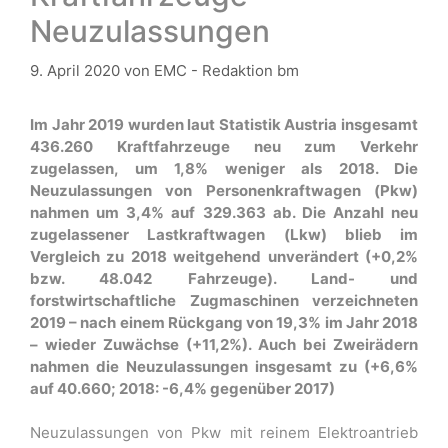
Neuzulassungen
9. April 2020
von
EMC - Redaktion bm
Im Jahr 2019 wurden laut Statistik Austria insgesamt
436.260 Kraftfahrzeuge neu zum Verkehr
zugelassen, um 1,8% weniger als 2018. Die
Neuzulassungen von Personenkraftwagen (Pkw)
nahmen um 3,4% auf 329.363 ab. Die Anzahl neu
zugelassener Lastkraftwagen (Lkw) blieb im
Vergleich zu 2018 weitgehend unverändert (+0,2%
bzw. 48.042 Fahrzeuge). Land- und
forstwirtschaftliche Zugmaschinen verzeichneten
2019 – nach einem Rückgang von 19,3% im Jahr 2018
– wieder Zuwächse (+11,2%). Auch bei Zweirädern
nahmen die Neuzulassungen insgesamt zu (+6,6%
auf 40.660; 2018: -6,4% gegenüber 2017)
Neuzulassungen von Pkw mit reinem Elektroantrieb