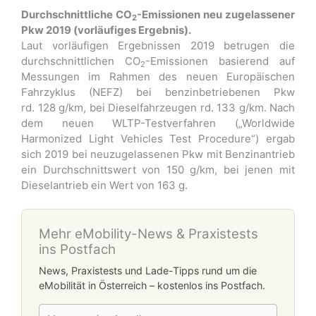
Durchschnittliche CO
-Emissionen neu zugelassener
2
Pkw 2019 (vorläufiges Ergebnis).
Laut vorläufigen Ergebnissen 2019 betrugen die
durchschnittlichen CO
-Emissionen basierend auf
2
Messungen im Rahmen des neuen Europäischen
Fahrzyklus (NEFZ) bei benzinbetriebenen Pkw
rd. 128 g/km, bei Dieselfahrzeugen rd. 133
g/km. Nach
dem neuen WLTP-Testverfahren („Worldwide
Harmonized Light Vehicles Test Procedure“) ergab
sich 2019 bei neuzugelassenen Pkw mit Benzinantrieb
ein Durchschnittswert von 150 g/km, bei jenen mit
Dieselantrieb ein Wert von 163 g.
Mehr eMobility-News & Praxistests
ins Postfach
News, Praxistests und Lade-Tipps rund um die
eMobilität in Österreich – kostenlos ins Postfach.