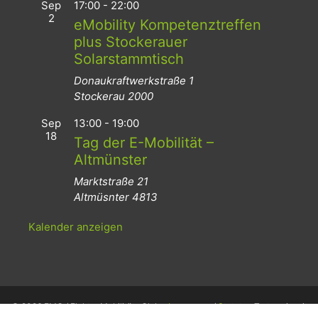
Sep
17:00
-
22:00
2
eMobility Kompetenztreffen
plus Stockerauer
Solarstammtisch
Donaukraftwerkstraße 1
Stockerau
2000
Sep
13:00
-
19:00
18
Tag der E-Mobilität –
Altmünster
Marktstraße 21
Altmüsnter
4813
Kalender anzeigen
© 2026 EMC / Elektro Mobilitäts Club -
Impressum
/
Statuten
Treten sie mit