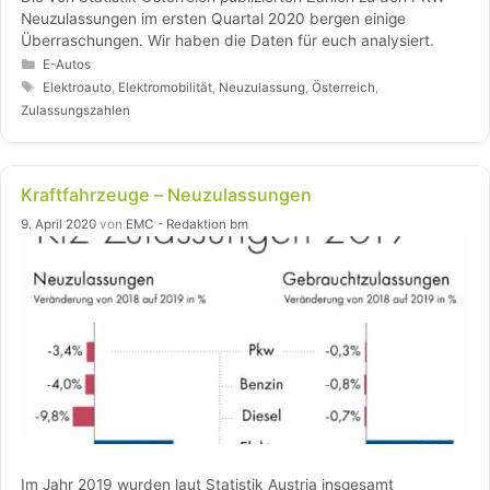
Neuzulassungen im ersten Quartal 2020 bergen einige
Überraschungen. Wir haben die Daten für euch analysiert.
Kategorien
E-Autos
Schlagwörter
Elektroauto
,
Elektromobilität
,
Neuzulassung
,
Österreich
,
Zulassungszahlen
Kraftfahrzeuge – Neuzulassungen
9. April 2020
von
EMC - Redaktion bm
Im Jahr 2019 wurden laut Statistik Austria insgesamt